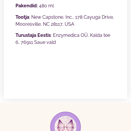
Pakendid:
480 ml
Tootja
: New Capstone, Inc., 178 Cayuga Drive,
Mooresville, NC 28117, USA
Turustaja Eestis
: Enzymedica OÜ, Kalda tee
6, 76911 Saue vald