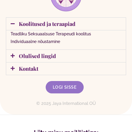
Koolitused ja teraapiad
Teadliku Seksuaalsuse Terapeudi koolitus
Individuaalne nõustamine
Olulised lingid
Kontakt
LOGI SISSE
© 2025 Jaya International OÜ