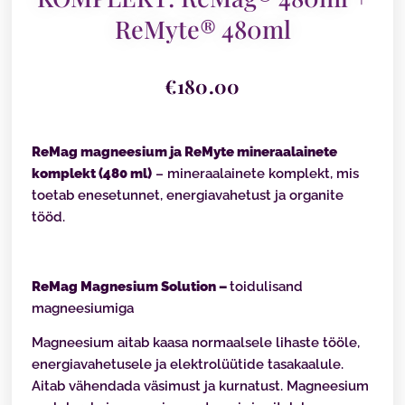
ReMyte® 480ml
€
180.00
ReMag magneesium ja ReMyte mineraalainete
komplekt (480 ml)
– mineraalainete komplekt, mis
toetab enesetunnet, energiavahetust ja organite
tööd.
ReMag Magnesium Solution –
toidulisand
magneesiumiga
Magneesium aitab kaasa normaalsele lihaste tööle,
energiavahetusele ja elektrolüütide tasakaalule.
Aitab vähendada väsimust ja kurnatust. Magneesium